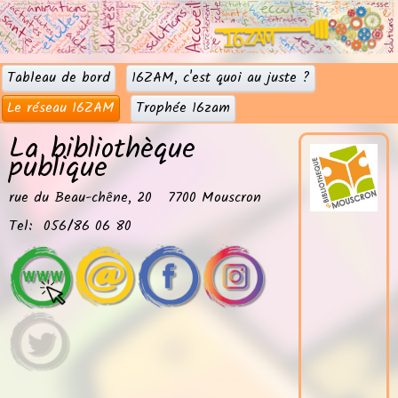
Tableau de bord
16ZAM, c'est quoi au juste ?
Le réseau 16ZAM
Trophée 16zam
La bibliothèque
publique
rue du Beau-chêne, 20 7700 Mouscron
Tel: 056/86 06 80