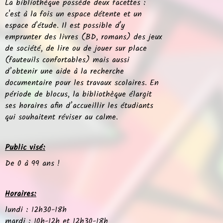
La bibliothèque possède deux facettes :
c'est à la fois un espace détente et un
espace d'étude. Il est possible d'y
emprunter des livres (BD, romans) des jeux
de société, de lire ou de jouer sur place
(fauteuils confortables) mais aussi
d’obtenir une aide à la recherche
documentaire pour les travaux scolaires. En
période de blocus, la bibliothèque élargit
ses horaires afin d’accueillir les étudiants
qui souhaitent réviser au calme.
Public visé:
De 0 à 99 ans !
Horaires:
lundi : 12h30-18h
mardi : 10h-12h et 12h30-18h