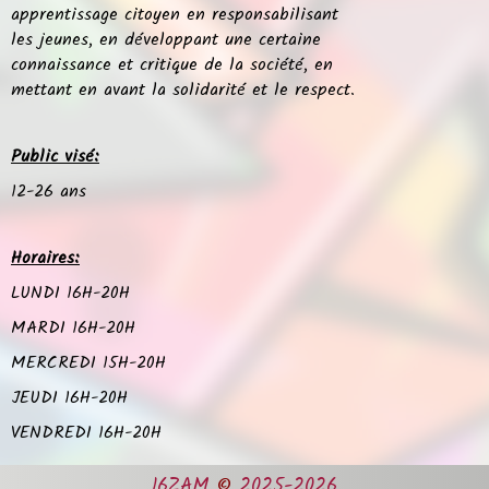
apprentissage citoyen en responsabilisant
les jeunes, en développant une certaine
connaissance et critique de la société, en
mettant en avant la solidarité et le respect.
Public visé:
12-26 ans
Horaires:
LUNDI 16H-20H
MARDI 16H-20H
MERCREDI 15H-20H
JEUDI 16H-20H
VENDREDI 16H-20H
16ZAM
©
2025-2026