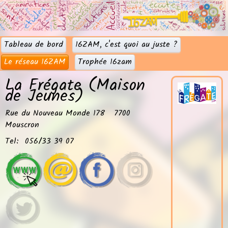
Tableau de bord
16ZAM, c'est quoi au juste ?
Le réseau 16ZAM
Trophée 16zam
La Frégate (Maison
de Jeunes)
Rue du Nouveau Monde 178
7700
Mouscron
Tel: 056/33 39 07