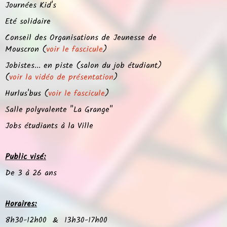
Journées Kid's
Eté solidaire
Conseil des Organisations de Jeunesse de
Mouscron (
voir le fascicule
)
Jobistes... en piste (salon du job étudiant)
(
voir la vidéo de présentation
)
Hurlus'bus (
voir le fascicule
)
Salle polyvalente "La Grange"
Jobs étudiants à la Ville
Public visé:
De 3 à 26 ans
Horaires:
8h30-12h00 & 13h30-17h00