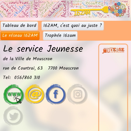
Tableau de bord
16ZAM, c'est quoi au juste ?
Le réseau 16ZAM
Trophée 16zam
Le service Jeunesse
de la Ville de Mouscron
rue de Courtrai, 63 7700 Mouscron
Tel: 056/860 310